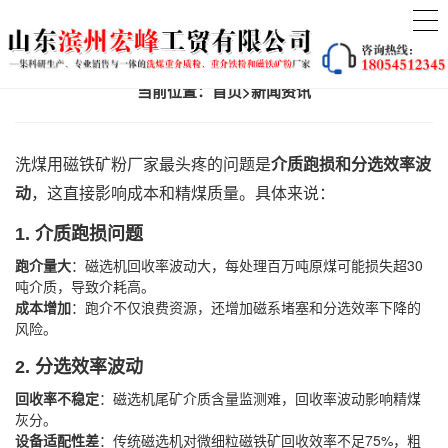
当前位置：
首页
>
新闻资讯
洗煤用磁铁矿粉厂家最头疼的问题是‌
介质跑损和分选效率波
动
‌，这直接影响成本和精煤质量。具体来说：
1. ‌
介质跑损问题
跑介量大
‌：磁选机回收率波动大，每处理百万吨原煤可能损失超30
吨介质，导致介耗高。
成本增加
‌：跑介不仅浪费资源，还增加磁系堵塞和分选效率下降的
风险。
2. ‌
分选效率波动
回收率不稳定
‌：磁选机尾矿介质含量监测难，回收率波动影响精煤
灰分。
设备适配性差
‌：传统磁选机对微细粒磁铁矿回收效率不足75%，粗