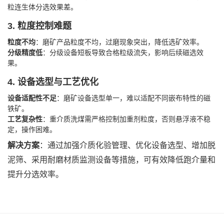
粒连生体分选效果差。
3. ‌
粒度控制难题
粒度不均
‌：磨矿产品粒度不均，过磨现象突出，降低选矿效率。
分级精度低
‌：分级设备短板导致合格粒级流失，影响后续磁选效
果。
4. ‌
设备选型与工艺优化
设备适配性不足
‌：磨矿设备选型单一，难以适配不同嵌布特性的磁
铁矿。
工艺复杂性
‌：重介质洗煤需严格控制加重剂粒度，否则悬浮液不稳
定，操作困难。
解决方案
‌：通过加强介质化验管理、优化设备选型、增加脱
泥筛、采用耐磨材质监测设备等措施，可有效降低跑介量和
提升分选效率。