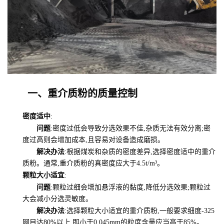
一、重介质粉的质量控制
密度适中
:
问题
:密度过低会导致分选效果不佳,杂质无法有效分离;密
度过高则会增加成本,且容易对设备造成磨损。
解决办法
:根据煤炭和杂质的密度差异,选择密度适中的重介
质粉。通常,重介质粉的真密度应大于4.5t/m³。
颗粒大小适宜
:
问题
:颗粒过细会增加悬浮液的黏度,降低分选效果;颗粒过
大会减小分选灵敏度。
解决办法
:选择颗粒大小适宜的重介质粉,一般要求细度-325
网目达80%以上,即小于0.045mm的粒度含量应当高于85%。