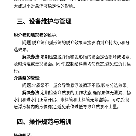
大或过小对悬浮液稳定性的影响。
三、设备维护与管理
脱介筛和弧形筛的维护
:
问题
:脱介筛和弧形筛的脱介效果直接影响到介耗大小和分
选效果。
解决办法
:定期检查脱介筛和弧形筛的筛面是否损坏或堵塞,
及时清理或更换筛面。同时,控制给料量均匀稳定,避免过负荷运
行。
介质泵的管理
:
问题
:介质泵不上量会导致悬浮液循环不畅,影响分选效果。
解决办法
:定期检查介质泵的工作状态,确保泵体无泄漏、扬
水门和进水门正常开启、来料管和上料管无堵塞等。同时,控制
悬浮液桶内的液位稳定,避免液位过低导致介质泵不上量。
四、操作规范与培训
操作规范
: