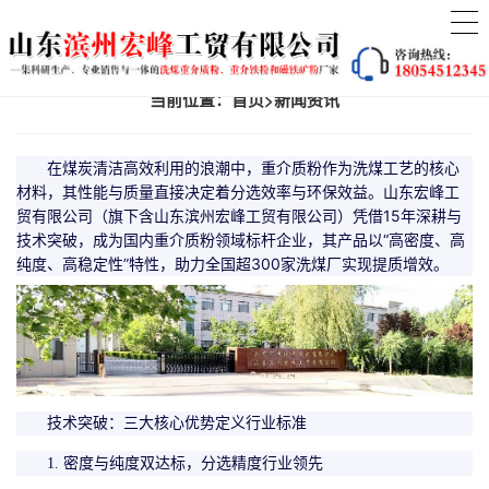
当前位置：
首页
>
新闻资讯
在煤炭清洁高效利用的浪潮中，重介质粉作为洗煤工艺的核心
材料，其性能与质量直接决定着分选效率与环保效益。山东宏峰工
贸有限公司（旗下含山东滨州宏峰工贸有限公司）凭借15年深耕与
技术突破，成为国内重介质粉领域标杆企业，其产品以“高密度、高
纯度、高稳定性”特性，助力全国超300家洗煤厂实现提质增效。
技术突破：三大核心优势定义行业标准
1. 密度与纯度双达标，分选精度行业领先